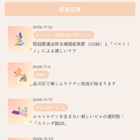
最新記事
2026/7/21
おりもの・性感染症に関すること
閉経関連泌尿生殖器症候群（GSM）と「バストミ
ン」による優しいケア
2026/7/2
妊娠中
品川区で麻しんワクチン助成が始まります
2026/3/17
月経に関すること
エストロゲンを含まない新しいピルの選択肢：
「スリンダ錠28」
2026/3/13