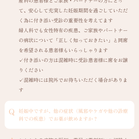
産科の患者様とご家族・パートナーの方にとっ
て、安心して充実した妊娠期間を過ごしていただ
く為に付き添い受診の重要性を考えてます
婦人科でも女性特有の疾患、ご家族やパートナー
の病状について「正しく知っておきたい」と同席
を希望される患者様もいらっしゃります
✓付き添いの方は混雑時に受診患者様に席をお譲
りください
✓混雑時には院外でお待ちいただく場合がありま
す
妊娠中ですが、他の症状（風邪やケガや他の診療
科での疾患）でお薬が飲めますか？