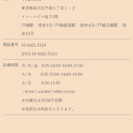
東京都品川区戸越３丁目１−２
イマールビル地下1階
戸越駅 徒歩1分/戸越銀座駅 徒歩4分/戸越公園駅 徒
歩12分
電話番号
03-6421-5120
(FAX 03-6421-5121)
診療時間
月/水/金 9:15-13:00/14:00-17:30
火/木 9:15-13:00/14:00-19:00
土/日 8:30-11:30
（受付終了は診療終了時間の30分前）
※日曜日は月2回不定期
※祝祭日は休診日となります。