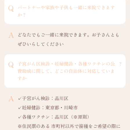
パートナーや家族や子供も一緒に来院できます
か？
どなたでもご一緒に来院できます。お子さんとも
ぜひいらしてください
子宮がん区検診・妊婦健診・各種ワクチンの公
？
費助成に関して、どこの自治体に対応していま
すか
✓子宮がん検診：品川区
✓妊婦健診：東京都・川崎市
✓各種ワクチン：品川区（※原則）
※住民票のある 市町村以外で接種をご希望の際に