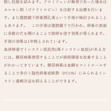
服し妊娠を試みます。クロミフェンが無効であった場合は
ホルモン剤（ゴナドトロピン）を注射する治療を行いま
す。また腹腔鏡下卵巣開孔術という手術が検討されること
もあります。 この手術は腹腔鏡下で行われ、卵巣の表面
に多数の穴を開けることで排卵を促す効果が得られます。
手術の効果は1年程とされています。
血液検査でインスリン抵抗性(高インスリン血症)がある方
には、糖尿病薬使用することでが排卵障害を改善すること
がわかってきています。糖尿病薬は血糖をコントロールす
ることで多のう胞性卵巣症候群（PCOS）にみられるイン
スリン過剰分泌を抑えることができます。