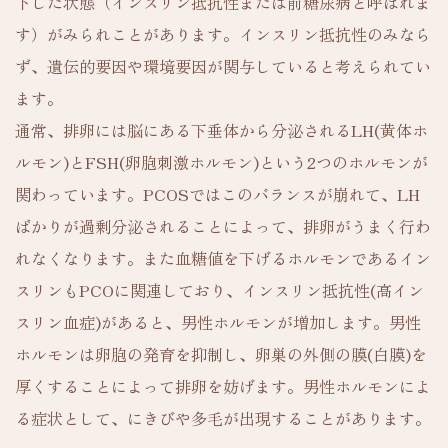
下した状態（インスリン抵抗性または前糖尿病と呼ばれま
す）がみられことがあります。インスリン抵抗性のみなら
ず、遺伝的要因や環境要因が関与していると考えられてい
ます。
通常、排卵には脳にある下垂体から分泌されるLH(黄体ホ
ルモン)とFSH(卵胞刺激ホルモン)という2つのホルモンが
関わっています。PCOSではこのバランスが崩れて、LH
ばかりが過剰分泌されることによって、排卵がうまく行わ
れなくなります。また血糖値を下げるホルモンであるイン
スリンもPCOに関連しており、インスリン抵抗性(高イン
スリン血症)があると、男性ホルモンが増加します。男性
ホルモンは卵胞の発育を抑制し、卵巣の外側の膜(白膜)を
厚くすることによって排卵を妨げます。男性ホルモンによ
る症状として、にきびや多毛が出現することがあります。