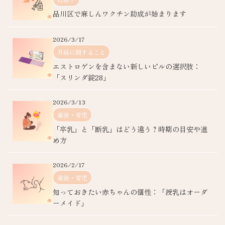
品川区で麻しんワクチン助成が始まります
2026/3/17
月経に関すること
エストロゲンを含まない新しいピルの選択肢：
「スリンダ錠28」
2026/3/13
産後・育児
「卒乳」と「断乳」はどう違う？時期の目安や進
め方
2026/2/17
産後・育児
知っておきたい赤ちゃんの個性：「授乳はオーダ
ーメイド」