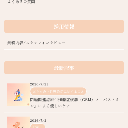
よくあるご質問
採用情報
業務内容/スタッフインタビュー
最新記事
2026/7/21
おりもの・性感染症に関すること
閉経関連泌尿生殖器症候群（GSM）と「バストミ
ン」による優しいケア
2026/7/2
妊娠中