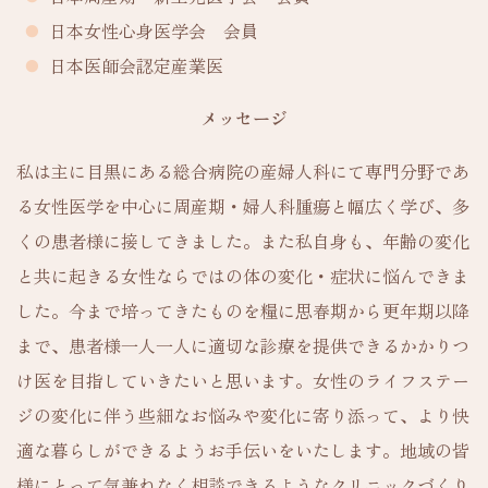
日本女性心身医学会 会員
日本医師会認定産業医
メッセージ
私は主に目黒にある総合病院の産婦人科にて専門分野であ
る女性医学を中心に周産期・婦人科腫瘍と幅広く学び、多
くの患者様に接してきました。また私自身も、年齢の変化
と共に起きる女性ならではの体の変化・症状に悩んできま
した。今まで培ってきたものを糧に思春期から更年期以降
まで、患者様一人一人に適切な診療を提供できるかかりつ
け医を目指していきたいと思います。女性のライフステー
ジの変化に伴う些細なお悩みや変化に寄り添って、より快
適な暮らしができるようお手伝いをいたします。地域の皆
様にとって気兼ねなく相談できるようなクリニックづくり