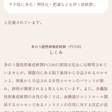
や不妊に多毛・男性化・肥満などを伴う症候群」
と定義されています。
多のう胞性卵巣症候群（PCOS)
しくみ
多のう胞性卵巣症候群PCOSの原因は完全には解明されて
いませんが、頭蓋内にある脳下垂体から分泌されるホルモ
ンと、卵巣から分泌される女性ホルモンのバランスが崩
れ、排卵が障害されると考えられています。また、多嚢胞
性卵巣症候群の女性の多くでは、血糖値のコントロール関
係するホルモンであるインスリンの作用に対する反応が低