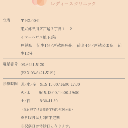
住所
〒142-0041
東京都品川区戸越３丁目１−２
イマールビル地下1階
戸越駅 徒歩1分/戸越銀座駅 徒歩4分/戸越公園駅 徒
歩12分
電話番号
03-6421-5120
(FAX 03-6421-5121)
診療時間
月/水/金 9:15-13:00/14:00-17:30
火/木 9:15-13:00/14:00-19:00
土/日 8:30-11:30
（受付終了は診療終了時間の30分前）
※日曜日は月2回不定期
※祝祭日は休診日となります。