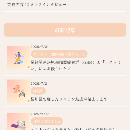
業務内容/スタッフインタビュー
最新記事
2026/7/21
おりもの・性感染症に関すること
閉経関連泌尿生殖器症候群（GSM）と「バストミ
ン」による優しいケア
2026/7/2
妊娠中
品川区で麻しんワクチン助成が始まります
2026/3/17
月経に関すること
エストロゲンを含まない新しいピルの選択肢：