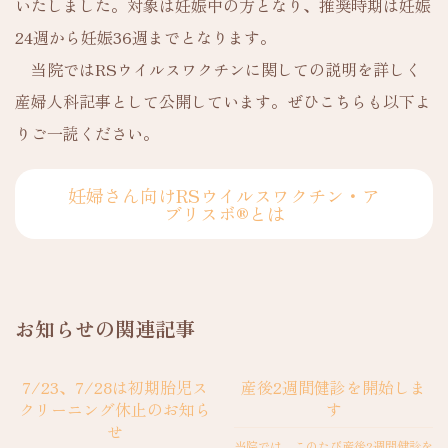
いたしました。対象は妊娠中の方となり、推奨時期は妊娠
24週から妊娠36週までとなります。
当院ではRSウイルスワクチンに関しての説明を詳しく
産婦人科記事として公開しています。ぜひこちらも以下よ
りご一読ください。
妊婦さん向けRSウイルスワクチン・ア
ブリスボ®とは
お知らせの関連記事
7/23、7/28は初期胎児ス
産後2週間健診を開始しま
クリーニング休止のお知ら
す
せ
当院では、このたび産後2週間健診を