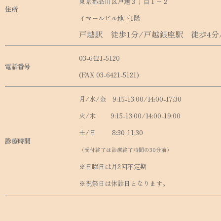
東京都品川区戸越３丁目１−２
住所
イマールビル地下1階
戸越駅 徒歩1分/戸越銀座駅 徒歩4分
03-6421-5120
電話番号
(FAX 03-6421-5121)
月/水/金 9:15-13:00/14:00-17:30
火/木 9:15-13:00/14:00-19:00
土/日 8:30-11:30
診療時間
（受付終了は診療終了時間の30分前）
※日曜日は月2回不定期
※祝祭日は休診日となります。