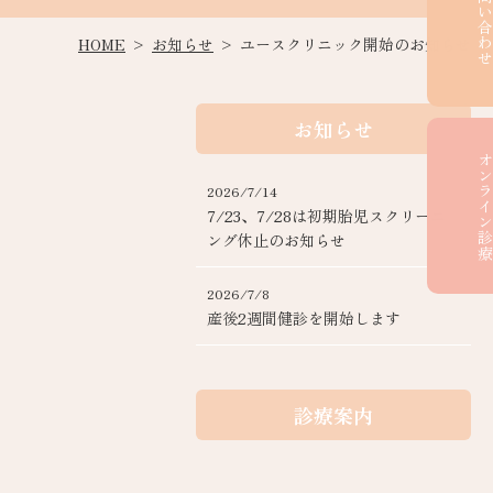
お問い合わ
HOME
お知らせ
ユースクリニック開始のお知らせ
お知らせ
オンライン
2026/7/14
7/23、7/28は初期胎児スクリーニ
ング休止のお知らせ
2026/7/8
産後2週間健診を開始します
診療案内