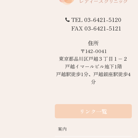
TEL 03-6421-5120
FAX 03-6421-5121
住所
〒142-0041
東京都品川区戸越３丁目１−２
戸越イマールビル地下1階
戸越駅徒歩1分、戸越銀座駅徒歩4
分
リンク一覧
案内