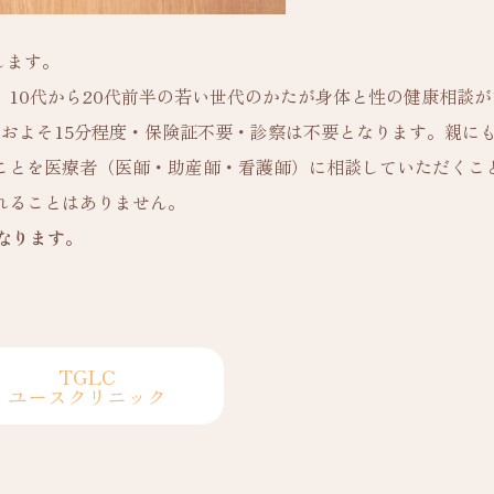
します。
10代から20代前半の若い世代のかたが身体と性の健康相談が
でおおよそ15分程度・保険証不要・診察は不要となります。親に
ことを医療者（医師・助産師・看護師）に相談していただくこ
れることはありません。
となります。
TGLC
ユースクリニック