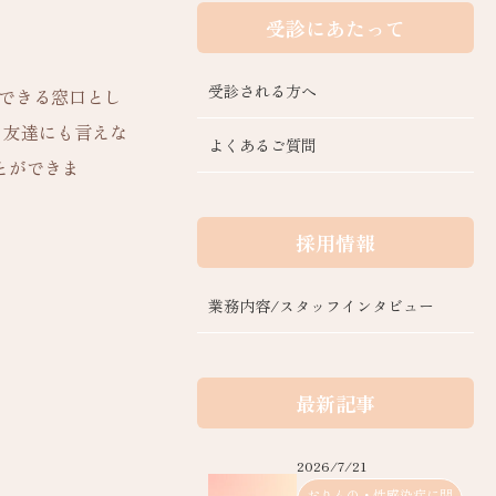
受診にあたって
受診される方へ
できる窓口とし
も友達にも言えな
よくあるご質問
とができま
採用情報
業務内容/スタッフインタビュー
最新記事
2026/7/21
おりもの・性感染症に関