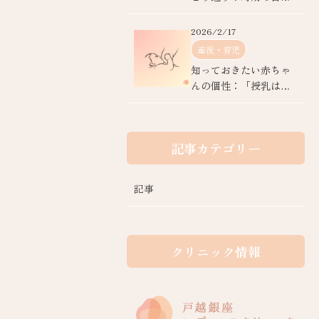
や進め方
2026/2/17
産後・育児
知っておきたい赤ちゃ
んの個性：「授乳はオ
ーダーメイド」
記事カテゴリー
記事
クリニック情報