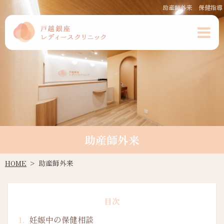
助産師外来 保健指導
助産師外来
HOME
助産師外来
目次
妊娠中の保健相談