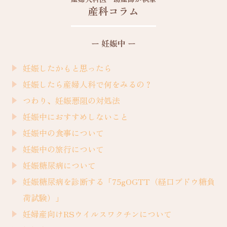
産科コラム
ー 妊娠中 ー
妊娠したかもと思ったら
妊娠したら産婦人科で何をみるの？
つわり、妊娠悪阻の対処法
妊娠中におすすめしないこと
妊娠中の食事について
妊娠中の旅行について
妊娠糖尿病について
妊娠糖尿病を診断する「75gOGTT（経口ブドウ糖負
荷試験）」
妊婦産向けRSウイルスワクチンについて