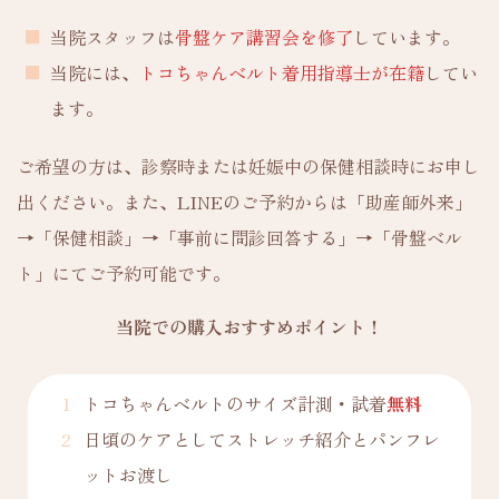
当院スタッフは
骨盤ケア講習会を修了
しています。
当院には、
トコちゃんベルト着用指導士が在籍
してい
ます。
ご希望の方は、診察時または妊娠中の保健相談時にお申し
出ください。また、LINEのご予約からは「助産師外来」
→「保健相談」→「事前に問診回答する」→「骨盤ベル
ト」にてご予約可能です。
当院での購入おすすめポイント！
トコちゃんベルトのサイズ計測・試着
無料
日頃のケアとしてストレッチ紹介とパンフレ
ットお渡し