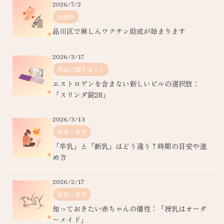
2026/7/2
妊娠中
品川区で麻しんワクチン助成が始まります
2026/3/17
月経に関すること
エストロゲンを含まない新しいピルの選択肢：
「スリンダ錠28」
2026/3/13
産後・育児
「卒乳」と「断乳」はどう違う？時期の目安や進
め方
2026/2/17
産後・育児
知っておきたい赤ちゃんの個性：「授乳はオーダ
ーメイド」